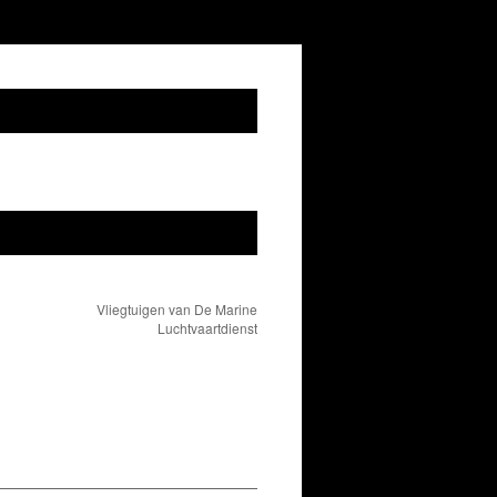
Vliegtuigen van De Marine
Luchtvaartdienst