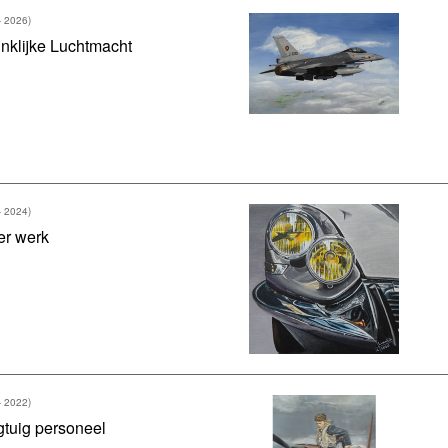
- 2026)
nklijke Luchtmacht
- 2024)
er werk
- 2022)
gtuig personeel