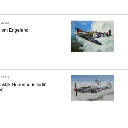
- 2025)
g om Engeland
- 2021)
nklijk Nederlands Indië
er