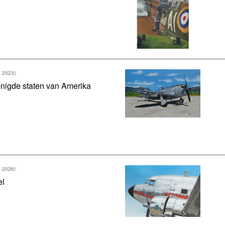
- 2023)
nigde staten van Amerika
- 2026)
el