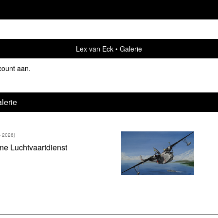
Lex van Eck
Galerie
count aan
.
lerie
- 2026)
ne Luchtvaartdienst