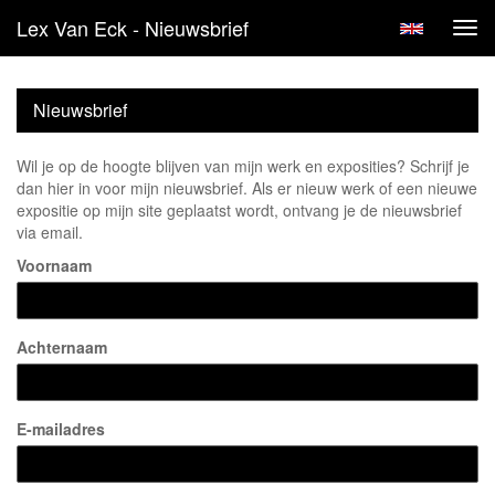
Lex Van Eck - Nieuwsbrief
Tog
navi
Nieuwsbrief
Wil je op de hoogte blijven van mijn werk en exposities? Schrijf je
dan hier in voor mijn nieuwsbrief. Als er nieuw werk of een nieuwe
expositie op mijn site geplaatst wordt, ontvang je de nieuwsbrief
via email.
Voornaam
Achternaam
E-mailadres