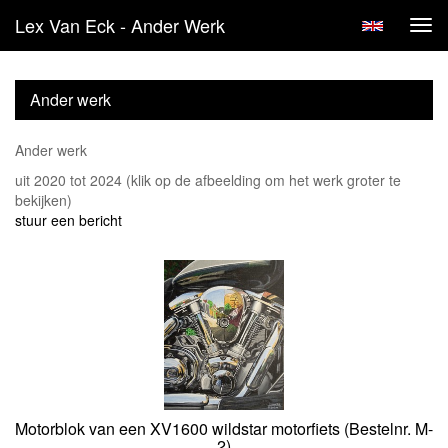
Lex Van Eck - Ander Werk
Tog
navi
Ander werk
Ander werk
uit 2020 tot 2024
(klik op de afbeelding om het werk groter te
bekijken)
stuur een bericht
Motorblok van een XV1600 wildstar motorfiets (Bestelnr. M-
2)