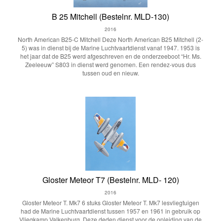
B 25 Mitchell (Bestelnr. MLD-130)
2016
North American B25-C Mitchell Deze North American B25 Mitchell (2-
5) was in dienst bij de Marine Luchtvaartdienst vanaf 1947. 1953 is
het jaar dat de B25 werd afgeschreven en de onderzeeboot “Hr. Ms.
Zeeleeuw” S803 in dienst werd genomen. Een rendez-vous dus
tussen oud en nieuw.
Gloster Meteor T7 (Bestelnr. MLD- 120)
2016
Gloster Meteor T. Mk7 6 stuks Gloster Meteor T. Mk7 lesvliegtuigen
had de Marine Luchtvaartdienst tussen 1957 en 1961 in gebruik op
Vliegkamp Valkenburg. Deze deden dienst voor de opleiding van de