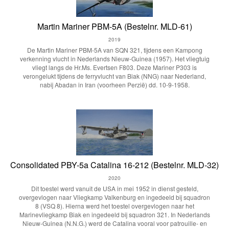
Martin Mariner PBM-5A (Bestelnr. MLD-61)
2019
De Martin Mariner PBM-5A van SQN 321, tijdens een Kampong
verkenning vlucht in Nederlands Nieuw-Guinea (1957). Het vliegtuig
vliegt langs de Hr.Ms. Evertsen F803. Deze Mariner P303 is
verongelukt tijdens de ferryvlucht van Biak (NNG) naar Nederland,
nabij Abadan in Iran (voorheen Perzië) dd. 10-9-1958.
Consolidated PBY-5a Catalina 16-212 (Bestelnr. MLD-32)
2020
Dit toestel werd vanuit de USA in mei 1952 in dienst gesteld,
overgevlogen naar Vliegkamp Valkenburg en ingedeeld bij squadron
8 (VSQ 8). Hierna werd het toestel overgevlogen naar het
Marinevliegkamp Biak en ingedeeld bij squadron 321. In Nederlands
Nieuw-Guinea (N.N.G.) werd de Catalina vooral voor patrouille- en