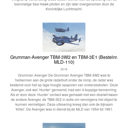
toenmalige Sea Hawk piloten en zijn later overgenomen door de
Koninklijke Luchtmacht.
Grumman-Avenger TBM-3W2 en TBM-3E1 (Bestelnr.
MLD-110)
2016
Grumman Avenger De Grumman Avenger TBM-3W2 was te
herkennen aan de grote radarbult onder de romp, de radar was
bestemd voor het op lage hoogte opsporen van onderzeeboten. Deze
Avenger, ook wel ‘Hunter’ genoemd, had een 4-koppige bemanning.
Als er door deze ‘Hunter’ contact was gemaakt met een doelwit kwam
de andere Avenger, de TBM-3E2 in actie om vervolgens het object te
kunnen vernietigen. Deze uitvoering kreeg dan ook de bijnaam
‘Killer’. De Avenger was in dienst bij de MLD van 1954 tot 1961.