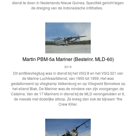
dienst te doen in Nederlands Nieuw Guinea. Specifiek gericht tegen
de dreiging van de Indonesische infiltraties.
Martin PBM-5a Mariner (Bestelnr. MLD-60)
2015
Dit amfibievliegtuig was in dienst bij het VSQ 8 en het VSQ 321 van
de Marine Luchtvaartdienst, van 1955 tot 1959. Het was
gestationeerd op vliegkamp Valkenburg en op Vliegveld Boroekoe op
het eiland Biak. De Mariner was de mindere van zijn voorganger, de
Catalina. Van de 17 Mariners in dienst bij de MLD verongelukten er 6,
de meeste met dodelijke afloop. Ze kreeg dan ook de bijnaam “the
Crew Killer.