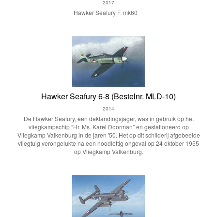
2017
Hawker Seafury F. mk60
Hawker Seafury 6-8 (Bestelnr. MLD-10)
2014
De Hawker Seafury, een deklandingsjager, was in gebruik op het
vliegkampschip “Hr. Ms. Karel Doorman” en gestationeerd op
Vliegkamp Valkenburg in de jaren '50. Het op dit schilderij afgebeelde
vliegtuig verongelukte na een noodlottig ongeval op 24 oktober 1955
op Vliegkamp Valkenburg.