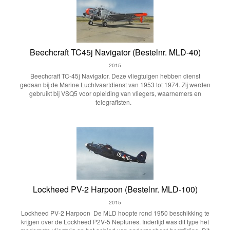
Beechcraft TC45j Navigator (Bestelnr. MLD-40)
2015
Beechcraft TC-45j Navigator. Deze vliegtuigen hebben dienst
gedaan bij de Marine Luchtvaartdienst van 1953 tot 1974. Zij werden
gebruikt bij VSQ5 voor opleiding van vliegers, waarnemers en
telegrafisten.
Lockheed PV-2 Harpoon (Bestelnr. MLD-100)
2015
Lockheed PV-2 Harpoon De MLD hoopte rond 1950 beschikking te
krijgen over de Lockheed P2V-5 Neptunes. Indertijd was dit type het