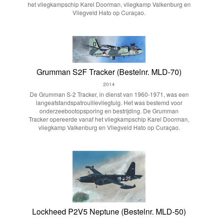
het vliegkampschip Karel Doorman, vliegkamp Valkenburg en
Vliegveld Hato op Curaçao.
Grumman S2F Tracker (Bestelnr. MLD-70)
2014
De Grumman S-2 Tracker, in dienst van 1960-1971, was een
langeafstandspatrouillevliegtuig. Het was bestemd voor
onderzeebootopsporing en bestrijding. De Grumman
Tracker opereerde vanaf het vliegkampschip Karel Doorman,
vliegkamp Valkenburg en Vliegveld Hato op Curaçao.
Lockheed P2V5 Neptune (Bestelnr. MLD-50)