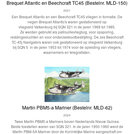
Brequet Atlantic en Beechcraft TC45 (Bestelnr. MLD-150)
2021
Een Brequet Atlantic en een Beechcraft TC45 vliegen in formatie. De
negen Brequet Atlantic's waren gestationeerd op
vliegveld Valkenburg bij SQN 321 in de jaren 1969 tot 1985.
Ze werden gebruikt als patrouillevliegtuig, voor opsporing,
reddingsvluchten en voor onderzeebootbestrijding. De zes Beechcraft
TC-45j Navigators waren ook gestationeerd op vliegveld Valkenburg
bij SQN 5 in de jaren 1953 tot 1974 voor de opleiding van vliegers,
waarnemers en telegrafisten.
Martin PBM5-a Mariner (Bestelnr. MLD-62)
2024
Twee Martin PBM5-a Mariners boven Nederlands Nieuw Guinea.
Beide toestellen waren van SQN 321. In de jaren 1950-1960 werd de
Martin PBM-5A Mariner door de Koninklijke Marine aangeschaft om