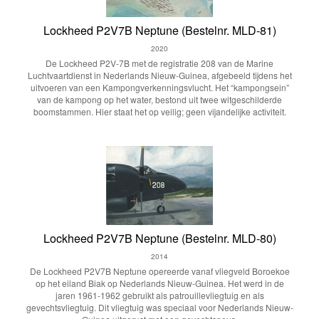
Lockheed P2V7B Neptune (Bestelnr. MLD-81)
2020
De Lockheed P2V-7B met de registratie 208 van de Marine
Luchtvaartdienst in Nederlands Nieuw-Guinea, afgebeeld tijdens het
uitvoeren van een Kampongverkenningsvlucht. Het “kampongsein”
van de kampong op het water, bestond uit twee witgeschilderde
boomstammen. Hier staat het op veilig; geen vijandelijke activiteit.
Lockheed P2V7B Neptune (Bestelnr. MLD-80)
2014
De Lockheed P2V7B Neptune opereerde vanaf vliegveld Boroekoe
op het eiland Biak op Nederlands Nieuw-Guinea. Het werd in de
jaren 1961-1962 gebruikt als patrouillevliegtuig en als
gevechtsvliegtuig. Dit vliegtuig was speciaal voor Nederlands Nieuw-