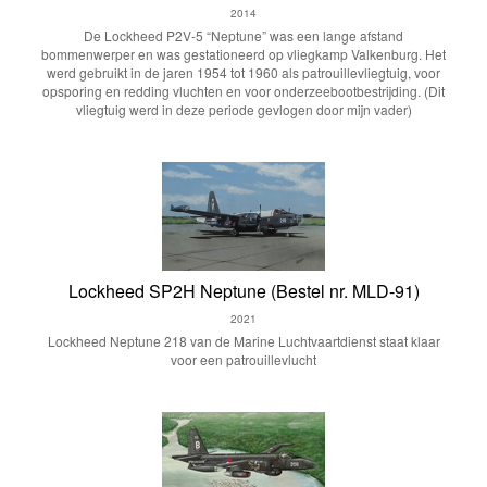
2014
De Lockheed P2V-5 “Neptune” was een lange afstand
bommenwerper en was gestationeerd op vliegkamp Valkenburg. Het
werd gebruikt in de jaren 1954 tot 1960 als patrouillevliegtuig, voor
opsporing en redding vluchten en voor onderzeebootbestrijding. (Dit
vliegtuig werd in deze periode gevlogen door mijn vader)
Lockheed SP2H Neptune (Bestel nr. MLD-91)
2021
Lockheed Neptune 218 van de Marine Luchtvaartdienst staat klaar
voor een patrouillevlucht