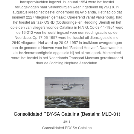
transportvluchten ingezet. In januari 1954 werd het toestel
teruggevlogen naar Valkenburg en weer ingedeeld bij VSQ 8. In
augustus kreeg het toestel onderhoud bij Aviolanda. Het had op dat
moment 2227 vlieguren gemaakt. Opererend vanaf Valkenburg, had
het toestel als taak OSRD (OpSporings- en Redding Dienst) en het
opleiden van vliegers voor de Catalina in N.N.G. Op 08-11-1954 werd
de 16-212 voor het eerst ingezet voor een reddingsactie op de
Noordzee. Op 17-06-1957 werd het toestel uit dienst gesteld met
2940 vlieguren. Het werd op 20-08-1957 in bruikleen overgedragen
aan de gemeente Hoeven voor het “Bosbad Hoeven”. Daar werd het
als bezienswaardigheid opgesteld bij het attractiepark. Momenteel
wordt het toestel in het Nederlands Transport Museum gerestaureerd
door de Stichting Neptune Associaton.
Consolidated PBY-5A Catalina (Bestelnr. MLD-31)
2018
Consolidated PBY-5A Catalina