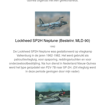
Guinea uitgerust met een gevechtsneus.
Lockheed SP2H Neptune (Bestelnr. MLD-90)
1992
De Lockheed SP2H Neptune was gestationeerd op vliegkamp
Valkenburg in de jaren 1962-1982. Het werd gebruikt als
patrouillevliegtuig, voor opsporing, reddingsvluchten en voor
onderzeebootbestrijding. Na hun dienst in Nederland Nieuw-Guinea
werd het type geüpdatet van P2V-7B naar SP-2H. (Dit vliegtuig werd
in deze periode gevlogen door mijn vader)