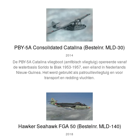
PBY-5A Consolidated Catalina (Bestelnr. MLD-30)
2014
De PBY-5A Catalina vliegboot (amfibisch vliegtuig) opereerde vanaf
de waterbasis Sorido te Biak 1953-1957, een eiland in Nederlands
Nieuw-Guinea. Het werd gebruikt als patrouillevliegtuig en voor
transport en redding vluchten.
Hawker Seahawk FGA 50 (Bestelnr. MLD-140)
2018