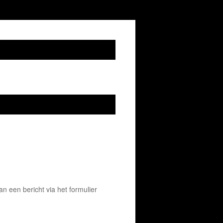
 een bericht via het formulier