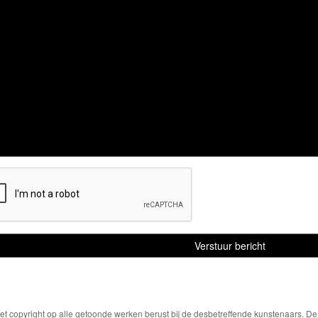
Het copyright op alle getoonde werken berust bij de desbetreffende kunstenaars. 