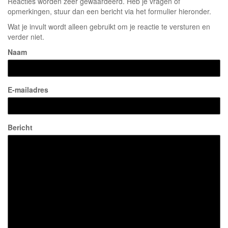
Reacties worden zeer gewaardeerd. Heb je vragen of
opmerkingen, stuur dan een bericht via het formulier hieronder.
Wat je invult wordt alleen gebruikt om je reactie te versturen en
verder niet.
Naam
E-mailadres
Bericht