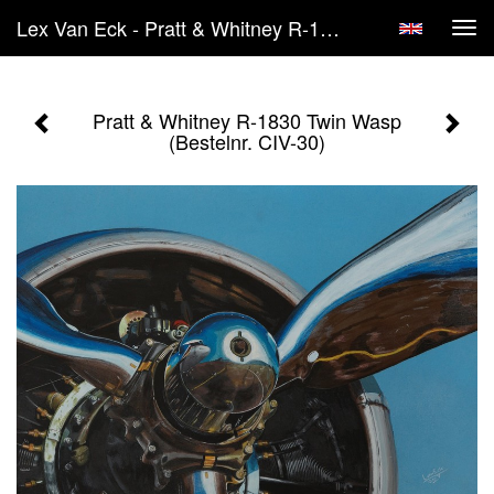
Lex Van Eck - Pratt & Whitney R-1830 Twin Wasp (Bestelnr. CIV-30)
Tog
navi
Pratt & Whitney R-1830 Twin Wasp
(Bestelnr. CIV-30)