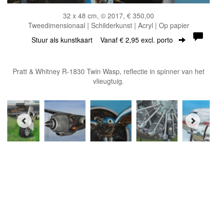
32 x 48 cm, © 2017, € 350,00
Tweedimensionaal | Schilderkunst | Acryl | Op papier
Stuur als kunstkaart
Vanaf € 2,95 excl. porto
Pratt & Whitney R-1830 Twin Wasp, reflectie in spinner van het
vlieugtuig.