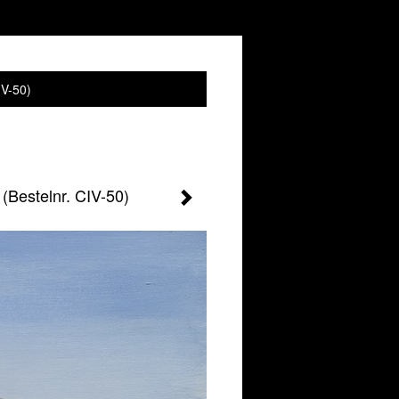
IV-50)
(Bestelnr. CIV-50)