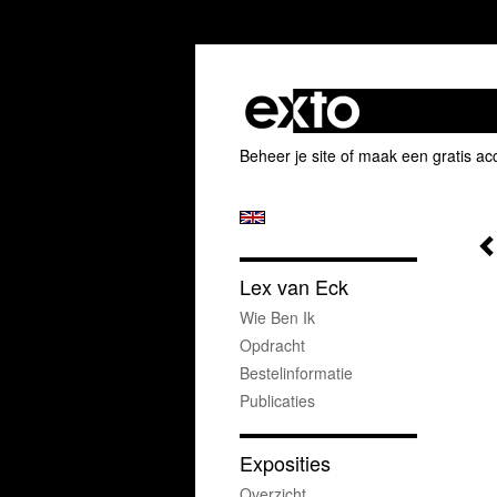
Beheer je site
of
maak een gratis ac
Lex van Eck
Wie Ben Ik
Opdracht
Bestelinformatie
Publicaties
Exposities
Overzicht