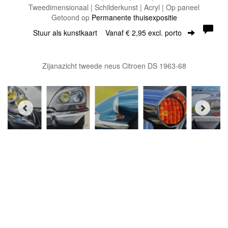
Tweedimensionaal | Schilderkunst | Acryl | Op paneel
Getoond op
Permanente thuisexpositie
Stuur als kunstkaart
Vanaf € 2,95 excl. porto
Zijanazicht tweede neus Citroen DS 1963-68