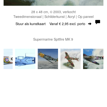
28 x 48 cm, © 2003, verkocht
Tweedimensionaal | Schilderkunst | Acryl | Op paneel
Stuur als kunstkaart
Vanaf € 2,95 excl. porto
Supermarine Spitfire MK 9