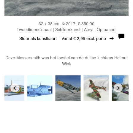
32 x 38 cm, © 2017, € 350,00
Tweedimensionaal | Schilderkunst | Acryl | Op paneel
Stuur als kunstkaart
Vanaf € 2,95 excl. porto
Deze Messersmith was het toestel van de duitse luchtaas Helmut
Wick