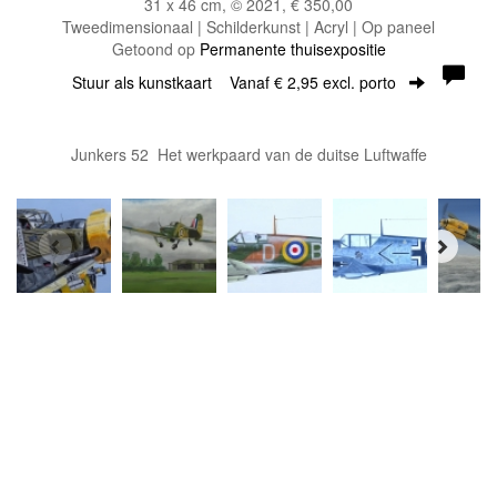
31 x 46 cm, © 2021, € 350,00
Tweedimensionaal | Schilderkunst | Acryl | Op paneel
Getoond op
Permanente thuisexpositie
Stuur als kunstkaart
Vanaf € 2,95 excl. porto
Junkers 52 Het werkpaard van de duitse Luftwaffe