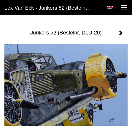
Lex Van Eck - Junkers 52 (Bestelnr, DLD-20)
Tog
navi
Junkers 52 (Bestelnr, DLD-20)