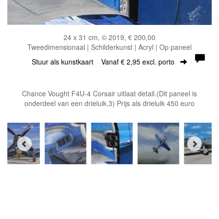
24 x 31 cm, © 2019, € 200,00
Tweedimensionaal | Schilderkunst | Acryl | Op paneel
Stuur als kunstkaart
Vanaf € 2,95 excl. porto
Chance Vought F4U-4 Corsair uitlaat detail.(Dit paneel is
onderdeel van een drieluik.3) Prijs als drieluik 450 euro