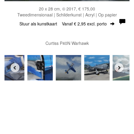
20 x 28 cm, © 2017, € 175,00
Tweedimensionaal | Schilderkunst | Acryl | Op papier
Stuur als kunstkaart
Vanaf € 2,95 excl. porto
Curtiss P40N Warhawk