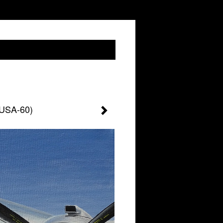
 USA-60)