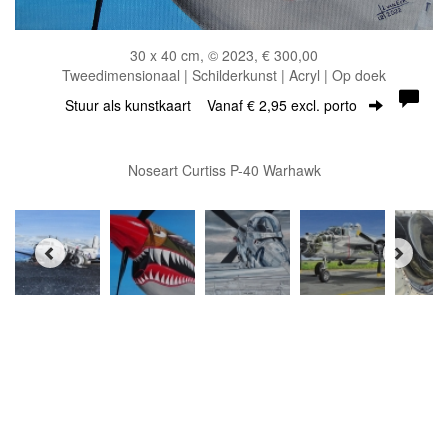
30 x 40 cm, © 2023, € 300,00
Tweedimensionaal | Schilderkunst | Acryl | Op doek
Stuur als kunstkaart
Vanaf € 2,95 excl. porto
Noseart Curtiss P-40 Warhawk