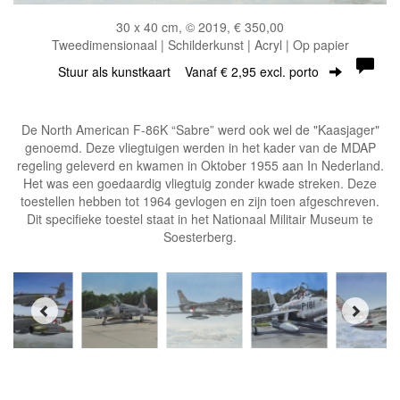
30 x 40 cm, © 2019, € 350,00
Tweedimensionaal | Schilderkunst | Acryl | Op papier
Stuur als kunstkaart
Vanaf € 2,95 excl. porto
De North American F-86K “Sabre” werd ook wel de "Kaasjager"
genoemd. Deze vliegtuigen werden in het kader van de MDAP
regeling geleverd en kwamen in Oktober 1955 aan In Nederland.
Het was een goedaardig vliegtuig zonder kwade streken. Deze
toestellen hebben tot 1964 gevlogen en zijn toen afgeschreven.
Dit specifieke toestel staat in het Nationaal Militair Museum te
Soesterberg.