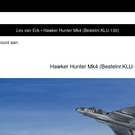
Lex van Eck
Hawker Hunter Mk4 (Bestelnr.KLU-130)
count aan
.
Hawker Hunter Mk4 (Bestelnr.KLU-