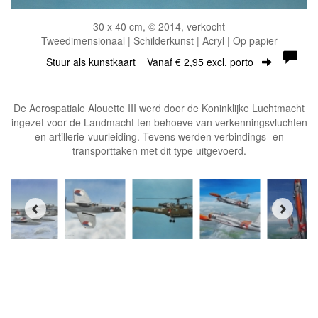
30 x 40 cm, © 2014, verkocht
Tweedimensionaal | Schilderkunst | Acryl | Op papier
Stuur als kunstkaart
Vanaf € 2,95 excl. porto
De Aerospatiale Alouette III werd door de Koninklijke Luchtmacht
ingezet voor de Landmacht ten behoeve van verkenningsvluchten
en artillerie-vuurleiding. Tevens werden verbindings- en
transporttaken met dit type uitgevoerd.