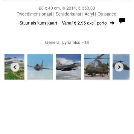
28 x 40 cm, © 2014, € 350,00
Tweedimensionaal | Schilderkunst | Acryl | Op paneel
Stuur als kunstkaart
Vanaf € 2,95 excl. porto
General Dynamics F16