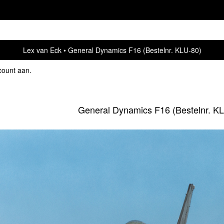
Lex van Eck
General Dynamics F16 (Bestelnr. KLU-80)
count aan
.
General Dynamics F16 (Bestelnr. K