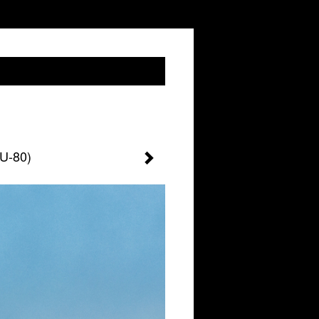
LU-80)