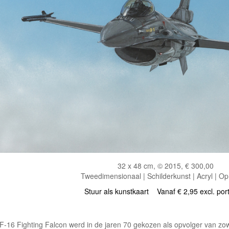
32 x 48 cm, © 2015, € 300,00
Tweedimensionaal | Schilderkunst | Acryl | Op
Stuur als kunstkaart
Vanaf € 2,95 excl. por
F-16 Fighting Falcon werd in de jaren 70 gekozen als opvolger van zow