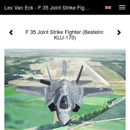
Lex Van Eck - F 35 Joint Strike Fighter (Bestelnr. KLU-170)
Tog
navi
F 35 Joint Strike Fighter (Bestelnr.
KLU-170)