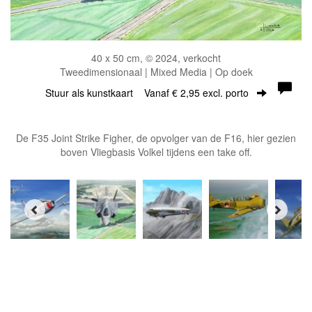
40 x 50 cm, © 2024, verkocht
Tweedimensionaal | Mixed Media | Op doek
Stuur als kunstkaart
Vanaf € 2,95 excl. porto
De F35 Joint Strike Figher, de opvolger van de F16, hier gezien
boven Vliegbasis Volkel tijdens een take off.