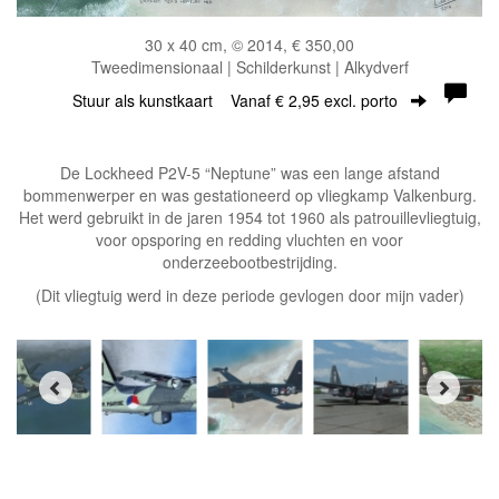
30 x 40 cm, © 2014, € 350,00
Tweedimensionaal | Schilderkunst | Alkydverf
Stuur als kunstkaart
Vanaf € 2,95 excl. porto
De Lockheed P2V-5 “Neptune” was een lange afstand
bommenwerper en was gestationeerd op vliegkamp Valkenburg.
Het werd gebruikt in de jaren 1954 tot 1960 als patrouillevliegtuig,
voor opsporing en redding vluchten en voor
onderzeebootbestrijding.
(Dit vliegtuig werd in deze periode gevlogen door mijn vader)