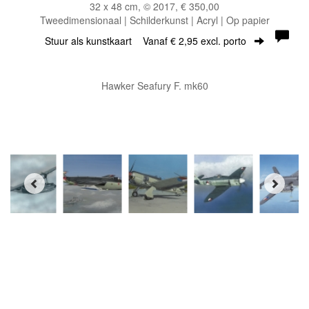
32 x 48 cm, © 2017, € 350,00
Tweedimensionaal | Schilderkunst | Acryl | Op papier
Stuur als kunstkaart
Vanaf € 2,95 excl. porto
Hawker Seafury F. mk60