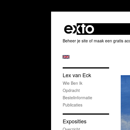
Beheer je site
of
maak een gratis ac
Lex van Eck
Wie Ben Ik
Opdracht
Bestelinformatie
Publicaties
Exposities
Overzicht