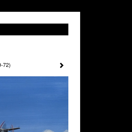
D-72)