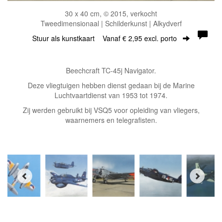
30 x 40 cm, © 2015, verkocht
Tweedimensionaal | Schilderkunst | Alkydverf
Stuur als kunstkaart
Vanaf € 2,95 excl. porto
Beechcraft TC-45j Navigator.
Deze vliegtuigen hebben dienst gedaan bij de Marine
Luchtvaartdienst van 1953 tot 1974.
Zij werden gebruikt bij VSQ5 voor opleiding van vliegers,
waarnemers en telegrafisten.